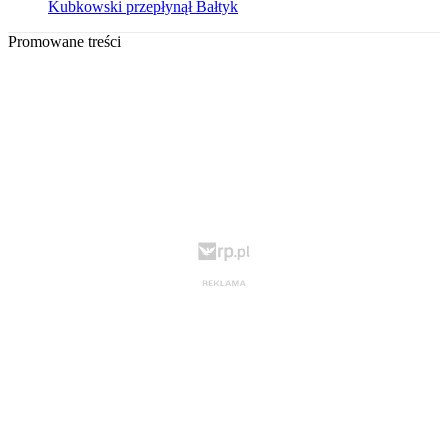
Kubkowski przepłynął Bałtyk
Promowane treści