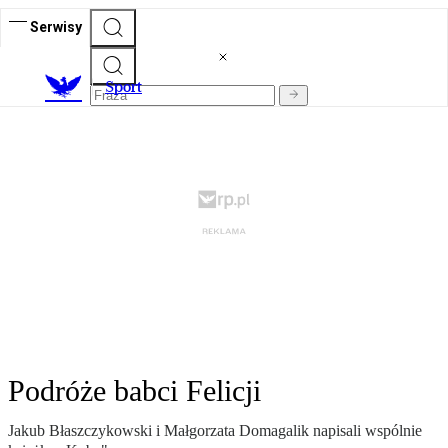
Serwisy
S
port
Podróże babci Felicji
Jakub Błaszczykowski i Małgorzata Domagalik napisali wspólnie