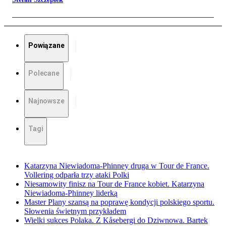
Powiązane
Polecane
Najnowsze
Tagi
Katarzyna Niewiadoma-Phinney druga w Tour de France.
Vollering odparła trzy ataki Polki
Niesamowity finisz na Tour de France kobiet. Katarzyna
Niewiadoma-Phinney liderką
Master Plany szansą na poprawę kondycji polskiego sportu.
Słowenia świetnym przykładem
Wielki sukces Polaka. Z Kåsebergi do Dziwnowa. Bartek