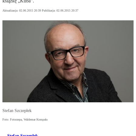
książkę „Kuba".
Aktualizacja:
02.06.2015 20:39
Publikacja:
02.06.2015 20:37
Stefan Szczepłek
Foto: Fotorzepa, Waldemar Kompała
Stefan Szczepłek