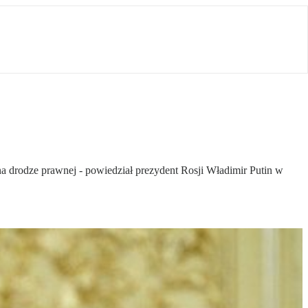
na drodze prawnej - powiedział prezydent Rosji Władimir Putin w