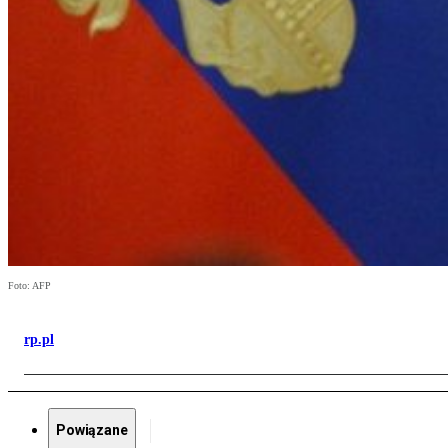
Foto: AFP
rp.pl
Powiązane