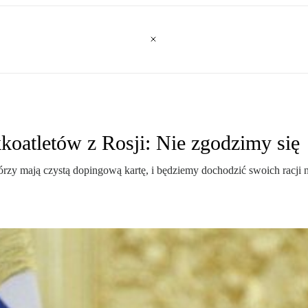
kkoatletów z Rosji: Nie zgodzimy się
órzy mają czystą dopingową kartę, i będziemy dochodzić swoich racji 