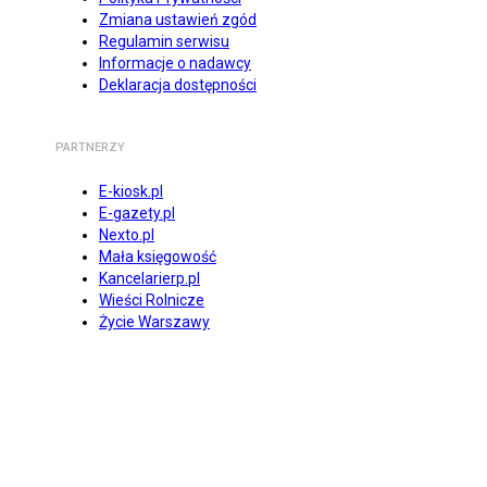
Zmiana ustawień zgód
Regulamin serwisu
Informacje o nadawcy
Deklaracja dostępności
PARTNERZY
E-kiosk.pl
E-gazety.pl
Nexto.pl
Mała księgowość
Kancelarierp.pl
Wieści Rolnicze
Życie Warszawy