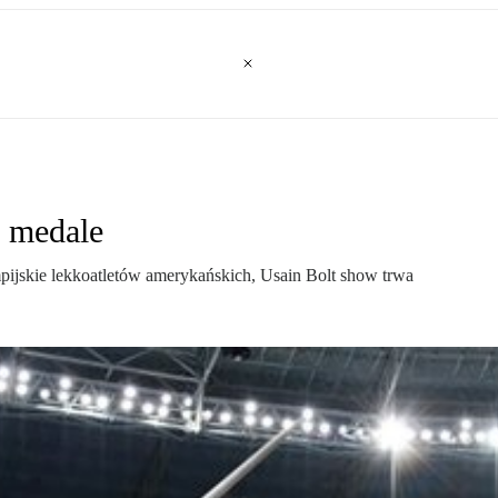
e medale
ijskie lekkoatletów amerykańskich, Usain Bolt show trwa