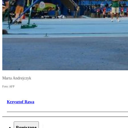
Marta Andrejczyk
Foto: AFP
Krzysztof Rawa
Powiązane