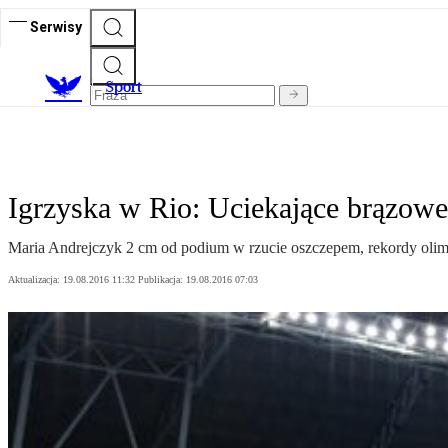
Serwisy
S
port
Igrzyska w Rio: Uciekające brązow
Maria Andrejczyk 2 cm od podium w rzucie oszczepem, rekordy olimp
Aktualizacja:
19.08.2016 11:32
Publikacja:
19.08.2016 07:03