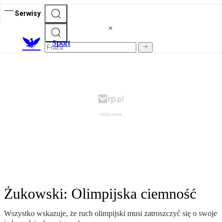
Serwisy
S
port
Żukowski: Olimpijska ciemność
Wszystko wskazuje, że ruch olimpijski musi zatroszczyć się o swoje