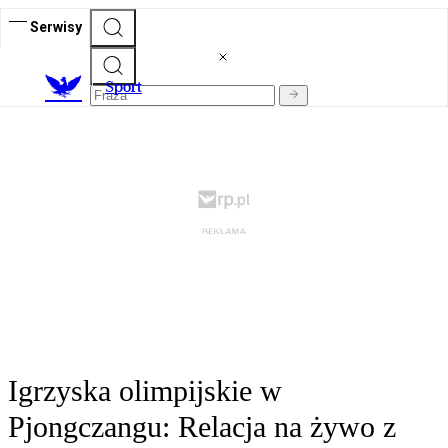
Serwisy
S
port
Igrzyska olimpijskie w
Pjongczangu: Relacja na żywo z