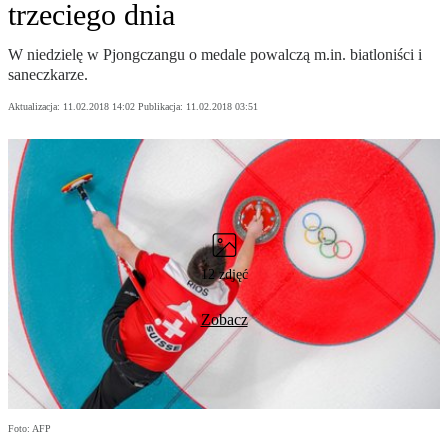
trzeciego dnia
W niedzielę w Pjongczangu o medale powalczą m.in. biatloniści i
saneczkarze.
Aktualizacja:
11.02.2018 14:02
Publikacja:
11.02.2018 03:51
12 zdjęć
Zobacz
Foto: AFP