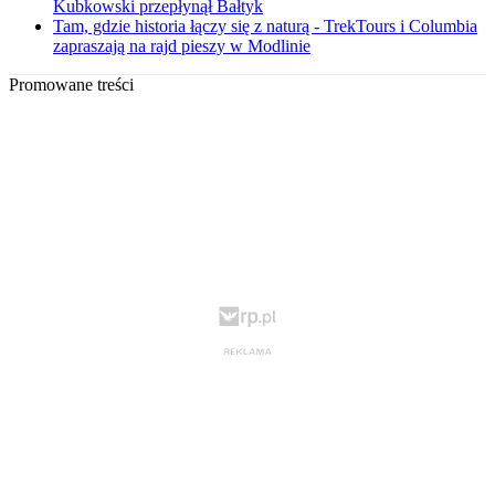
Kubkowski przepłynął Bałtyk
Tam, gdzie historia łączy się z naturą - TrekTours i Columbia
zapraszają na rajd pieszy w Modlinie
Promowane treści