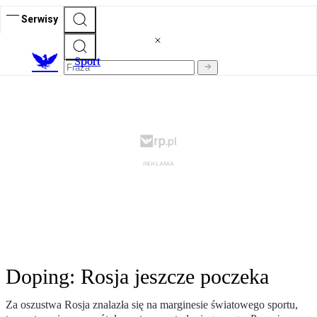
Serwisy
S
port
Doping: Rosja jeszcze poczeka
Za oszustwa Rosja znalazła się na marginesie światowego sportu,