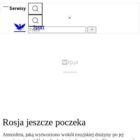
Serwisy
S
port
Rosja jeszcze poczeka
Atmosfera, jaką wytworzono wokół rosyjskiej drużyny po jej