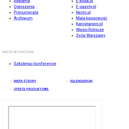
Reklama
E-kiosk.pl
Ogłoszenia
E-gazety.pl
Prenumerata
Nexto.pl
Archiwum
Mała księgowość
Kancelarierp.pl
Wieści Rolnicze
Życie Warszawy
NASZE WYDARZENIA
Szkolenia i konferencje
MAPA STRONY
KALENDARIUM
OFERTA PRODUKTOWA