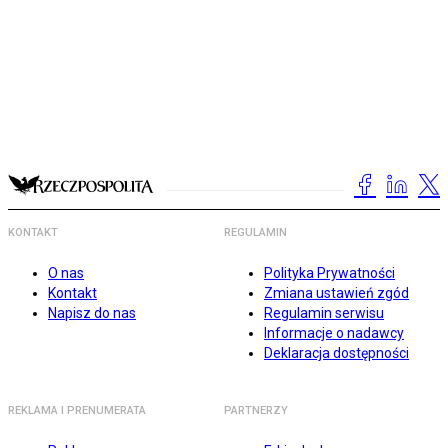
KONTAKT
REGULAMIN
O nas
Polityka Prywatności
Kontakt
Zmiana ustawień zgód
Napisz do nas
Regulamin serwisu
Informacje o nadawcy
Deklaracja dostępności
REKLAMA I PRENUMERATA
PARTNERZY