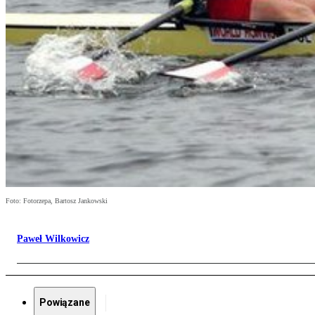
Foto: Fotorzepa, Bartosz Jankowski
Paweł Wilkowicz
Powiązane