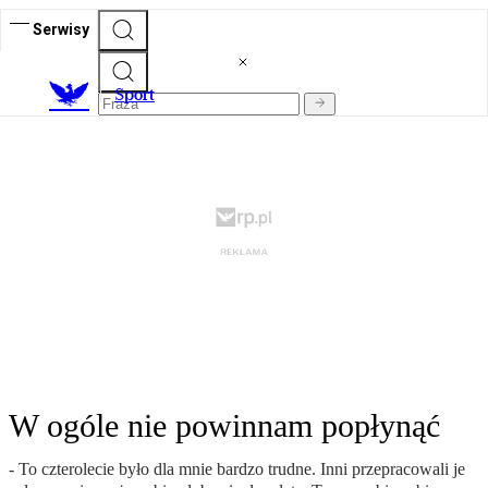
Serwisy
S
port
W ogóle nie powinnam popłynąć
- To czterolecie było dla mnie bardzo trudne. Inni przepracowali je