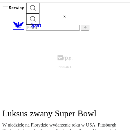
Serwisy
S
port
Luksus zwany Super Bowl
W niedzielę na Florydzie wydarzenie roku w USA. Pittsburgh