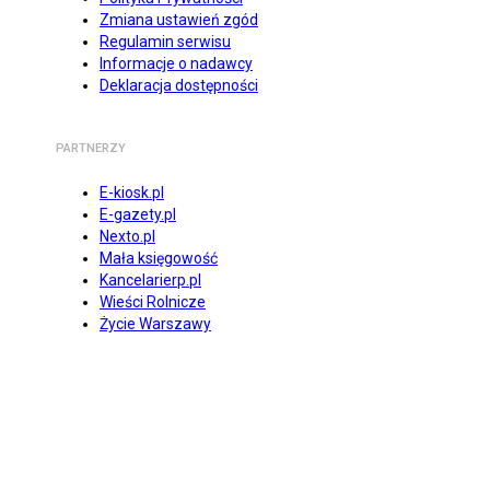
Zmiana ustawień zgód
Regulamin serwisu
Informacje o nadawcy
Deklaracja dostępności
PARTNERZY
E-kiosk.pl
E-gazety.pl
Nexto.pl
Mała księgowość
Kancelarierp.pl
Wieści Rolnicze
Życie Warszawy