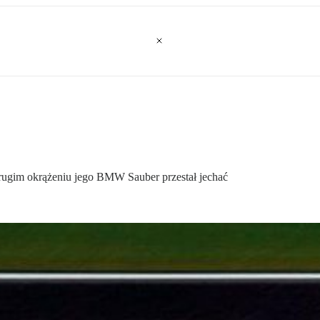
 drugim okrążeniu jego BMW Sauber przestał jechać