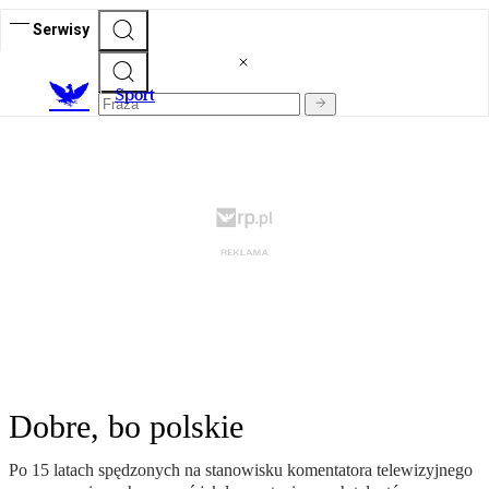
Serwisy
S
port
Dobre, bo polskie
Po 15 latach spędzonych na stanowisku komentatora telewizyjnego