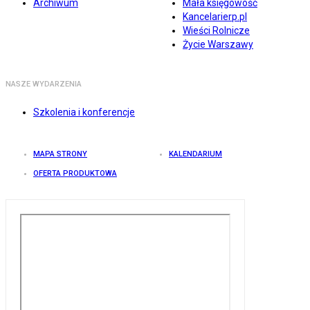
Archiwum
Mała księgowość
Kancelarierp.pl
Wieści Rolnicze
Życie Warszawy
NASZE WYDARZENIA
Szkolenia i konferencje
MAPA STRONY
KALENDARIUM
OFERTA PRODUKTOWA