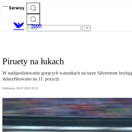
Serwisy
S
port
Piruety na łukach
W nadspodziewanie gorących warunkach na torze Silverstone brylują 
sklasyfikowano na 11. pozycji.
Publikacja:
09.07.2010 20:53