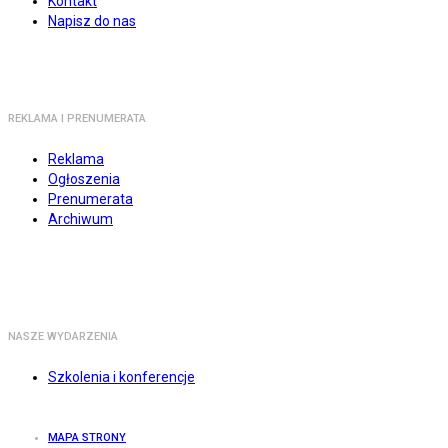
Kontakt
Napisz do nas
REKLAMA I PRENUMERATA
Reklama
Ogłoszenia
Prenumerata
Archiwum
NASZE WYDARZENIA
Szkolenia i konferencje
MAPA STRONY