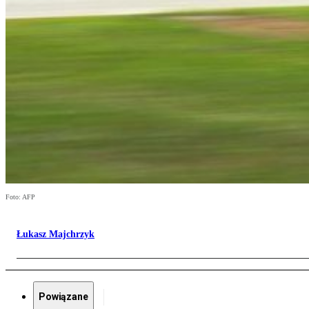
Foto: AFP
Łukasz Majchrzyk
Powiązane