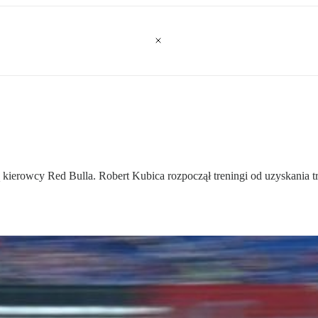
kierowcy Red Bulla. Robert Kubica rozpoczął treningi od uzyskania tr