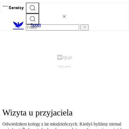
Serwisy
S
port
Wizyta u przyjaciela
Odwiedziłem kolegę z lat młodzieńczych. Kiedyś byliśmy niemal