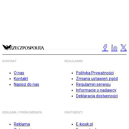
KONTAKT
REGULAMIN
O nas
Polityka Prywatności
Kontakt
Zmiana ustawień zgód
Napisz do nas
Regulamin serwisu
Informacje o nadawcy
Deklaracja dostępności
REKLAMA I PRENUMERATA
PARTNERZY
Reklama
E-kiosk.pl