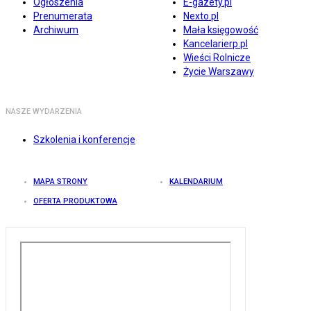
Ogłoszenia
E-gazety.pl
Prenumerata
Nexto.pl
Archiwum
Mała księgowość
Kancelarierp.pl
Wieści Rolnicze
Życie Warszawy
NASZE WYDARZENIA
Szkolenia i konferencje
MAPA STRONY
KALENDARIUM
OFERTA PRODUKTOWA