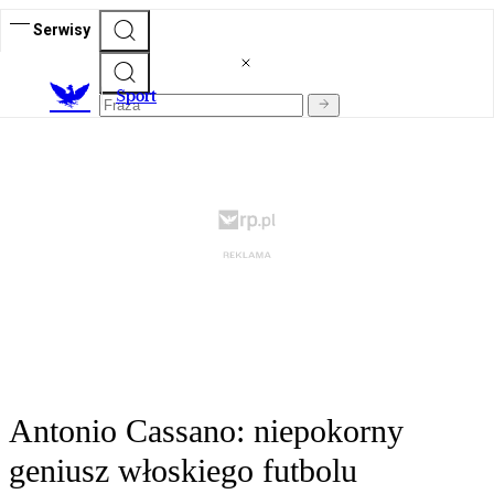
Serwisy
S
port
Antonio Cassano: niepokorny
geniusz włoskiego futbolu