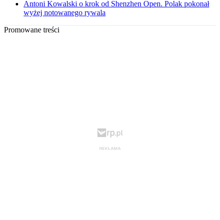
Antoni Kowalski o krok od Shenzhen Open. Polak pokonał
wyżej notowanego rywala
Promowane treści