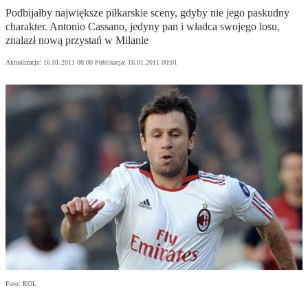
Podbijałby największe piłkarskie sceny, gdyby nie jego paskudny
charakter. Antonio Cassano, jedyny pan i władca swojego losu,
znalazł nową przystań w Milanie
Aktualizacja:
16.01.2011 08:00
Publikacja:
16.01.2011 00:01
Foto: ROL