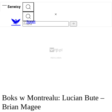
Serwisy
S
port
Boks w Montrealu: Lucian Bute –
Brian Magee