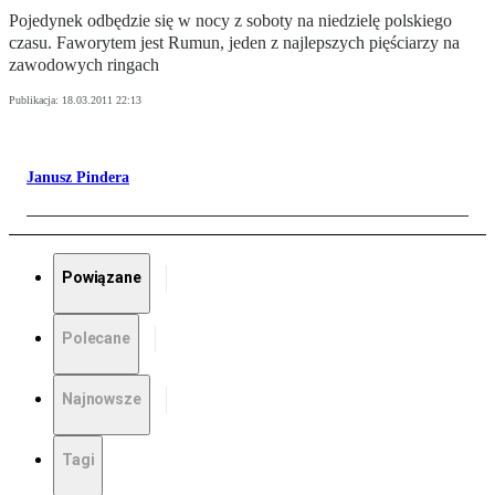
Pojedynek odbędzie się w nocy z soboty na niedzielę polskiego
czasu. Faworytem jest Rumun, jeden z najlepszych pięściarzy na
zawodowych ringach
Publikacja:
18.03.2011 22:13
Janusz Pindera
Powiązane
Polecane
Najnowsze
Tagi