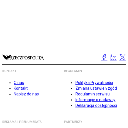
KONTAKT
REGULAMIN
O nas
Polityka Prywatności
Kontakt
Zmiana ustawień zgód
Napisz do nas
Regulamin serwisu
Informacje o nadawcy
Deklaracja dostępności
REKLAMA I PRENUMERATA
PARTNERZY