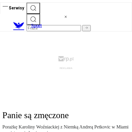
Serwisy
S
port
Panie są zmęczone
Porażkę Karoliny Woźniackiej z Niemką Andreą Petkovic w Miami