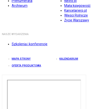
Prenumerata
Nexto.pl
Archiwum
Mała księgowość
Kancelarierp.pl
Wieści Rolnicze
Życie Warszawy
NASZE WYDARZENIA
Szkolenia i konferencje
MAPA STRONY
KALENDARIUM
OFERTA PRODUKTOWA