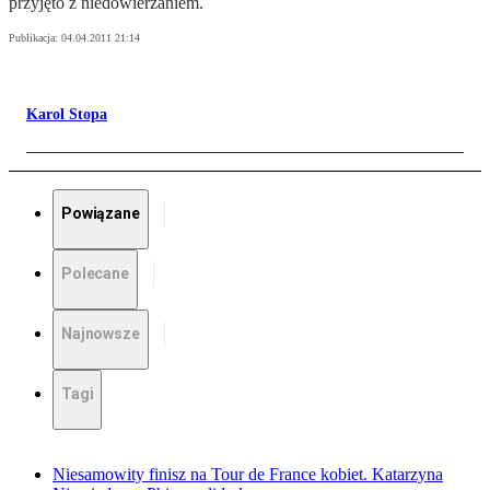
przyjęto z niedowierzaniem.
Publikacja:
04.04.2011 21:14
Karol Stopa
Powiązane
Polecane
Najnowsze
Tagi
Niesamowity finisz na Tour de France kobiet. Katarzyna