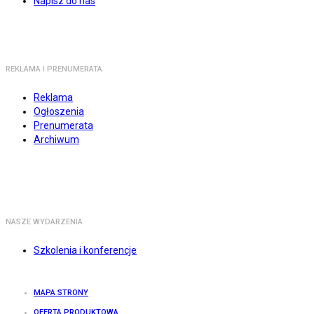
Napisz do nas
REKLAMA I PRENUMERATA
Reklama
Ogłoszenia
Prenumerata
Archiwum
NASZE WYDARZENIA
Szkolenia i konferencje
MAPA STRONY
OFERTA PRODUKTOWA