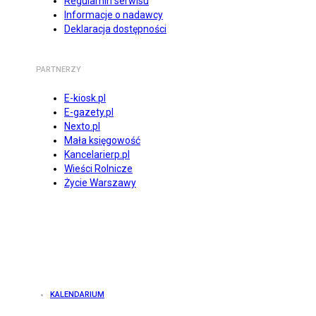
Regulamin serwisu
Informacje o nadawcy
Deklaracja dostępności
PARTNERZY
E-kiosk.pl
E-gazety.pl
Nexto.pl
Mała księgowość
Kancelarierp.pl
Wieści Rolnicze
Życie Warszawy
KALENDARIUM