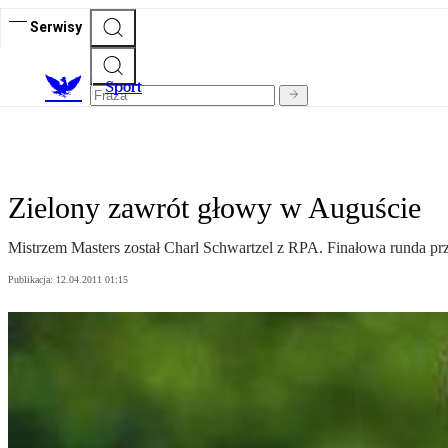
Serwisy
S
port
Zielony zawrót głowy w Auguście
Mistrzem Masters został Charl Schwartzel z RPA. Finałowa runda pr
Publikacja:
12.04.2011 01:15