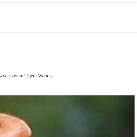
m zwycięstwem Tigera Woodsa