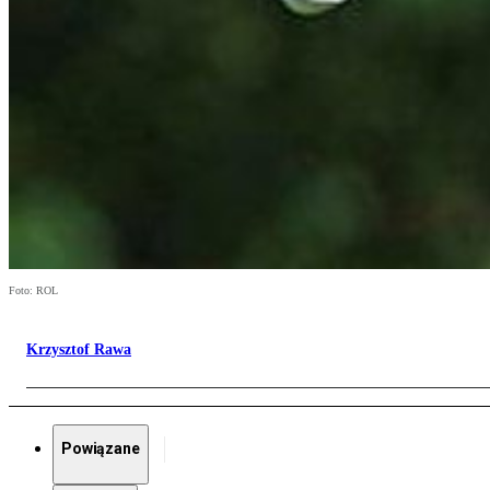
Foto: ROL
Krzysztof Rawa
Powiązane