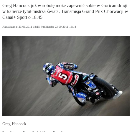
Greg Hancock już w sobotę może zapewnić sobie w Gorican drugi
w karierze tytuł mistrza świata. Transmisja Grand Prix Chorwacji w
Canal+ Sport o 18.45
Aktualizacja:
23.09.2011 18:15
Publikacja:
23.09.2011 18:14
Greg Hancock