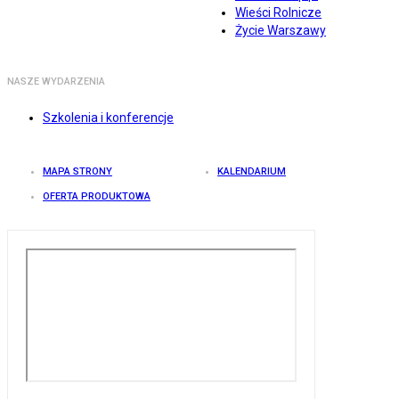
Wieści Rolnicze
Życie Warszawy
NASZE WYDARZENIA
Szkolenia i konferencje
MAPA STRONY
KALENDARIUM
OFERTA PRODUKTOWA