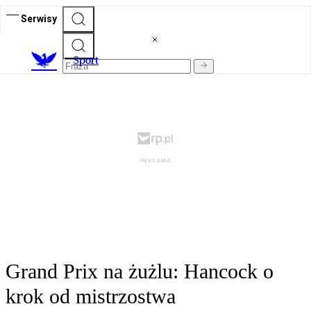
Serwisy
S
port
Grand Prix na żużlu: Hancock o
krok od mistrzostwa