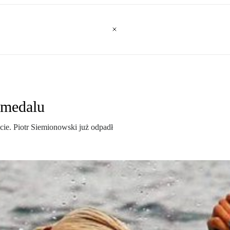
 medalu
ie. Piotr Siemionowski już odpadł