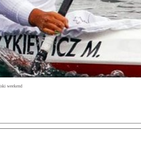
ijski weekend