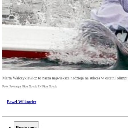
Marta Walczykiewicz to nasza największa nadzieja na sukces w ostatni olimp
Foto: Fotorzepa, Piotr Nowak PN Piotr Nowak
Paweł Wilkowicz
Powiązane