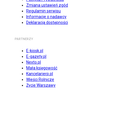
Zmiana ustawień zgód
Regulamin serwisu
Informacje o nadawcy
Deklaracja dostępności
PARTNERZY
E-kiosk.pl
E-gazety.pl
Nexto.pl
Mała księgowość
Kancelarierp.pl
Wieści Rolnicze
Życie Warszawy