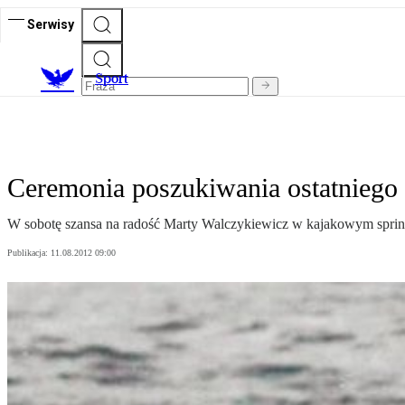
Serwisy
S
port
Ceremonia poszukiwania ostatniego
W sobotę szansa na radość Marty Walczykiewicz w kajakowym sprinc
Publikacja:
11.08.2012 09:00