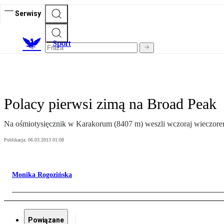
Serwisy
S
port
Polacy pierwsi zimą na Broad Peak
Na ośmiotysięcznik w Karakorum (8407 m) weszli wczoraj wieczore
Publikacja:
06.03.2013 01:08
Monika Rogozińska
Powiązane