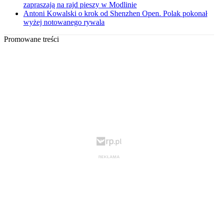
zapraszają na rajd pieszy w Modlinie
Antoni Kowalski o krok od Shenzhen Open. Polak pokonał
wyżej notowanego rywala
Promowane treści