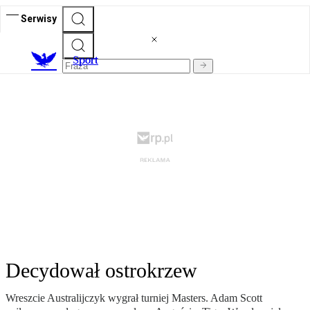
Serwisy
S
port
Decydował ostrokrzew
Wreszcie Australijczyk wygrał turniej Masters. Adam Scott