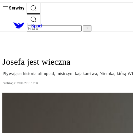
Serwisy
S
port
Josefa jest wieczna
Pływająca historia olimpiad, mistrzyni kajakarstwa, Niemka, którą Wł
Publikacja:
29.04.2013 18:39