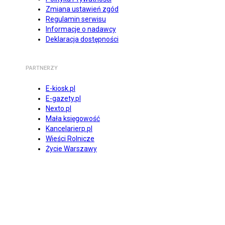
Zmiana ustawień zgód
Regulamin serwisu
Informacje o nadawcy
Deklaracja dostępności
PARTNERZY
E-kiosk.pl
E-gazety.pl
Nexto.pl
Mała księgowość
Kancelarierp.pl
Wieści Rolnicze
Życie Warszawy