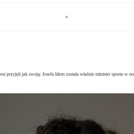
osi przyjęli jak swoją: Josefa Idem została właśnie minister sportu w