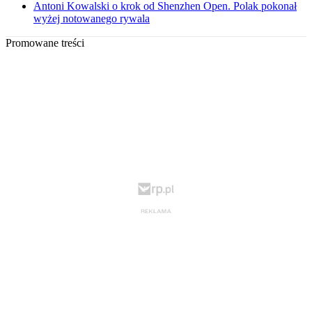
Antoni Kowalski o krok od Shenzhen Open. Polak pokonał
wyżej notowanego rywala
Promowane treści