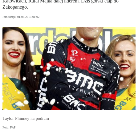
Katowicach, Rafał Majka dalej liderem. Dziś górski etap do
Zakopanego.
Publikacja:
01.08.2013 01:02
Taylor Phinney na podium
Foto: PAP