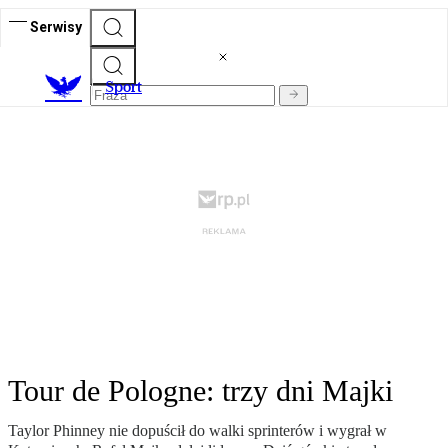
Serwisy
S
port
Tour de Pologne: trzy dni Majki
Taylor Phinney nie dopuścił do walki sprinterów i wygrał w