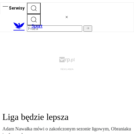
Serwisy
S
port
Liga będzie lepsza
Adam Nawałka mówi o zakończonym sezonie ligowym, Obraniaku