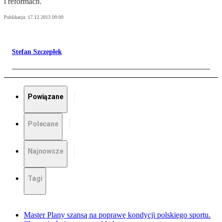
i reformach.
Publikacja:
17.12.2013 09:00
Stefan Szczepłek
Powiązane
Polecane
Najnowsze
Tagi
Master Plany szansą na poprawę kondycji polskiego sportu.