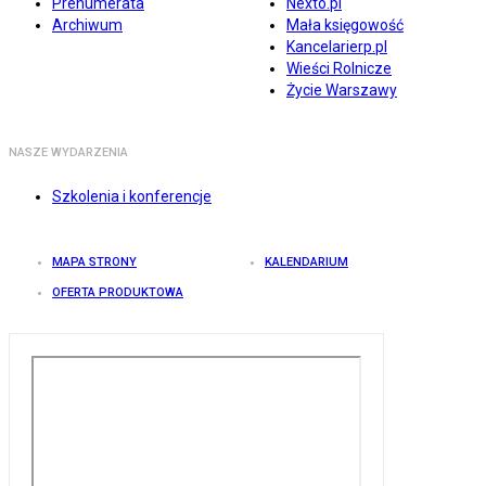
Prenumerata
Nexto.pl
Archiwum
Mała księgowość
Kancelarierp.pl
Wieści Rolnicze
Życie Warszawy
NASZE WYDARZENIA
Szkolenia i konferencje
MAPA STRONY
KALENDARIUM
OFERTA PRODUKTOWA