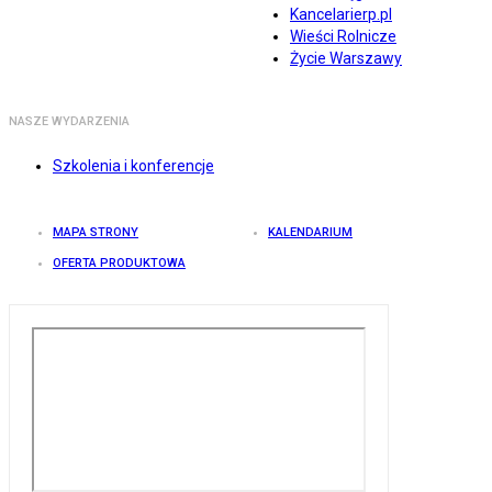
Kancelarierp.pl
Wieści Rolnicze
Życie Warszawy
NASZE WYDARZENIA
Szkolenia i konferencje
MAPA STRONY
KALENDARIUM
OFERTA PRODUKTOWA