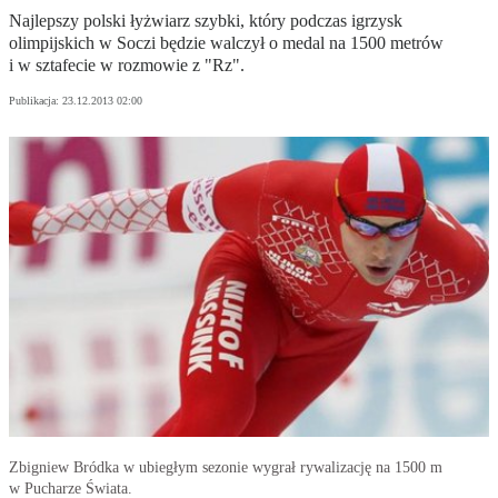
Najlepszy polski łyżwiarz szybki, który podczas igrzysk
olimpijskich w Soczi będzie walczył o medal na 1500 metrów
i w sztafecie w rozmowie z "Rz".
Publikacja:
23.12.2013 02:00
Zbigniew Bródka w ubiegłym sezonie wygrał rywalizację na 1500 m
w Pucharze Świata.