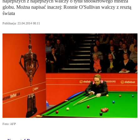
najlepszych z najlepszych walczy o tytuł snookerowego mistrza
globu. Można napisać inaczej: Ronnie O'Sullivan walczy z resztą
świata
Publikacja:
23.04.2014 08:11
Foto: AFP