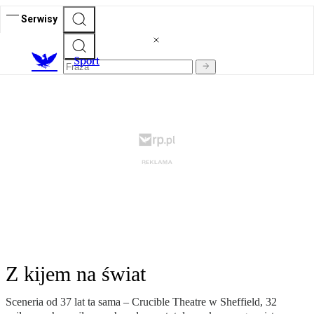
Serwisy
S
port
Z kijem na świat
Sceneria od 37 lat ta sama – Crucible Theatre w Sheffield, 32