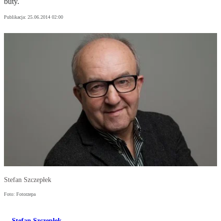
buty.
Publikacja:
25.06.2014 02:00
Stefan Szczepłek
Foto: Fotorzepa
Stefan Szczepłek