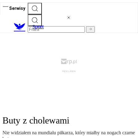
Serwisy
S
port
Buty z cholewami
Nie widziałem na mundialu piłkarza, który miałby na nogach czarne