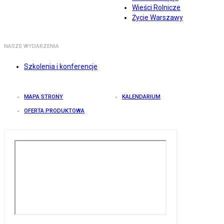
Wieści Rolnicze
Życie Warszawy
NASZE WYDARZENIA
Szkolenia i konferencje
MAPA STRONY
KALENDARIUM
OFERTA PRODUKTOWA