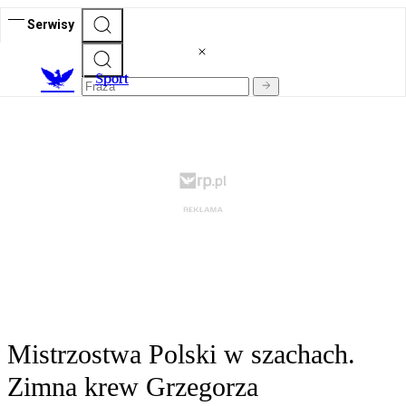
Serwisy
S
port
Mistrzostwa Polski w szachach.
Zimna krew Grzegorza