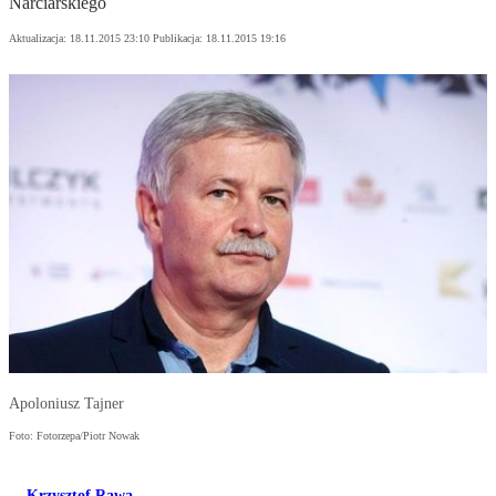
Narciarskiego
Aktualizacja:
18.11.2015 23:10
Publikacja:
18.11.2015 19:16
Apoloniusz Tajner
Foto: Fotorzepa/Piotr Nowak
Krzysztof Rawa