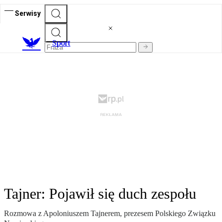
Serwisy
S
port
Tajner: Pojawił się duch zespołu
Rozmowa z Apoloniuszem Tajnerem, prezesem Polskiego Związku