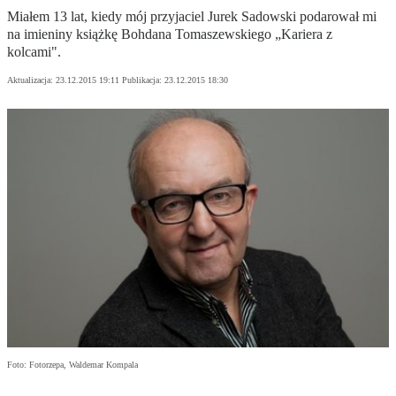
Miałem 13 lat, kiedy mój przyjaciel Jurek Sadowski podarował mi
na imieniny książkę Bohdana Tomaszewskiego „Kariera z
kolcami".
Aktualizacja:
23.12.2015 19:11
Publikacja:
23.12.2015 18:30
Foto: Fotorzepa, Waldemar Kompala