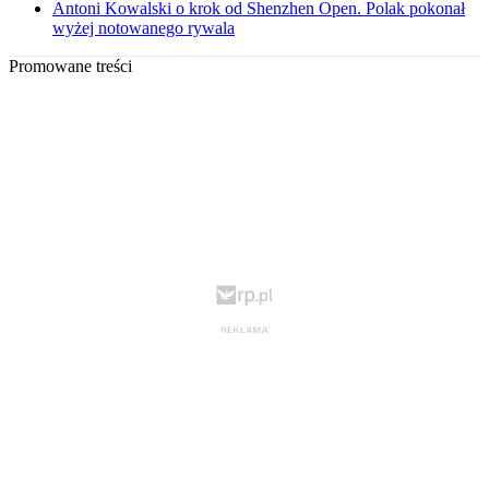
Antoni Kowalski o krok od Shenzhen Open. Polak pokonał
wyżej notowanego rywala
Promowane treści