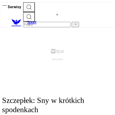
Serwisy
S
port
Szczepłek: Sny w krótkich
spodenkach