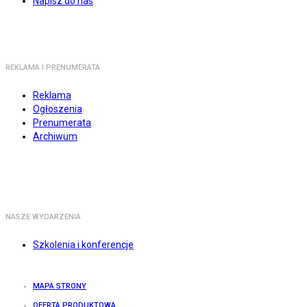
Napisz do nas
REKLAMA I PRENUMERATA
Reklama
Ogłoszenia
Prenumerata
Archiwum
NASZE WYDARZENIA
Szkolenia i konferencje
MAPA STRONY
OFERTA PRODUKTOWA