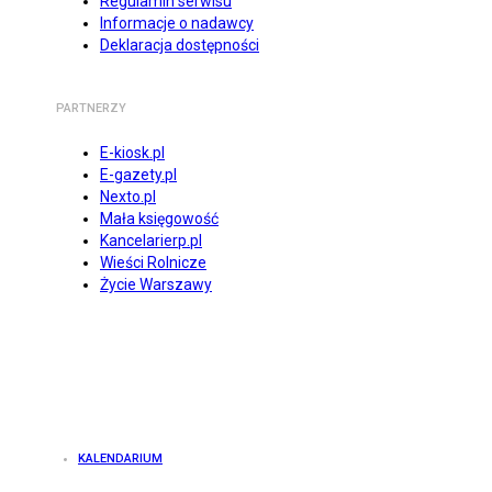
Regulamin serwisu
Informacje o nadawcy
Deklaracja dostępności
PARTNERZY
E-kiosk.pl
E-gazety.pl
Nexto.pl
Mała księgowość
Kancelarierp.pl
Wieści Rolnicze
Życie Warszawy
KALENDARIUM