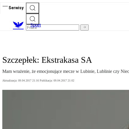
Serwisy
S
port
Szczepłek: Ekstrakasa SA
Mam wrażenie, że emocjonujące mecze w Lubinie, Lublinie czy Niec
Aktualizacja:
09.04.2017 21:16
Publikacja:
09.04.2017 21:02