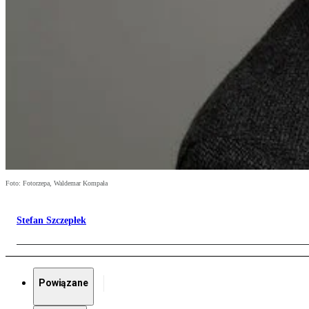
Foto: Fotorzepa, Waldemar Kompała
Stefan Szczepłek
Powiązane