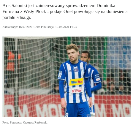
Aris Saloniki jest zainteresowany sprowadzeniem Dominika
Furmana z Wisły Płock - podaje Onet powołując się na doniesienia
portalu sdna.gr.
Aktualizacja:
16.07.2020 15:02
Publikacja:
16.07.2020 14:53
Foto: Fotorzepa, Grzegorz Rutkowski