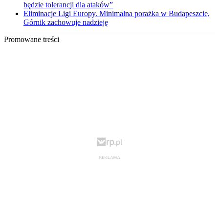
będzie tolerancji dla ataków”
Eliminacje Ligi Europy. Minimalna porażka w Budapeszcie,
Górnik zachowuje nadzieję
Promowane treści