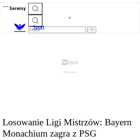
Serwisy
S
port
Losowanie Ligi Mistrzów: Bayern
Monachium zagra z PSG