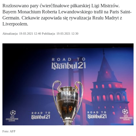
Rozlosowano pary ćwierćfinałowe piłkarskiej Ligi Mistrzów.
Bayern Monachium Roberta Lewandowskiego trafił na Paris Saint-
Germain. Ciekawie zapowiada się rywalizacja Realu Madryt z
Liverpoolem.
Aktualizacja:
19.03.2021 12:40
Publikacja:
19.03.2021 12:30
Foto: AFP