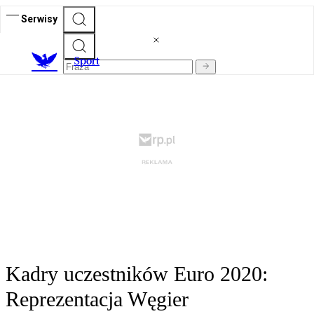
Serwisy
S
port
Kadry uczestników Euro 2020:
Reprezentacja Węgier