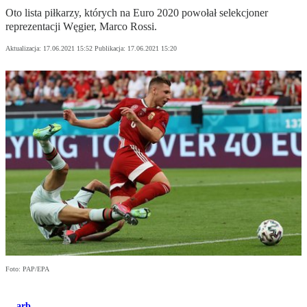
Oto lista piłkarzy, których na Euro 2020 powołał selekcjoner
reprezentacji Węgier, Marco Rossi.
Aktualizacja:
17.06.2021 15:52
Publikacja:
17.06.2021 15:20
Foto: PAP/EPA
arb