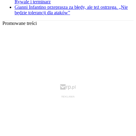
Rywale i terminarz
Gianni Infantino przeprasza za błędy, ale też ostrzega. „Nie
będzie tolerancji dla ataków”
Promowane treści