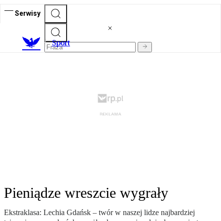
Serwisy
S
port
Pieniądze wreszcie wygrały
Ekstraklasa: Lechia Gdańsk – twór w naszej lidze najbardziej