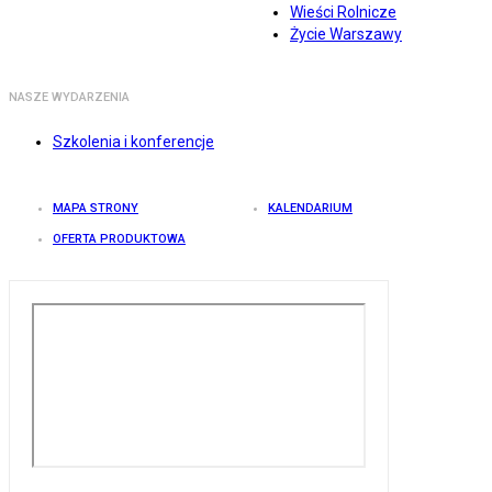
Wieści Rolnicze
Życie Warszawy
NASZE WYDARZENIA
Szkolenia i konferencje
MAPA STRONY
KALENDARIUM
OFERTA PRODUKTOWA