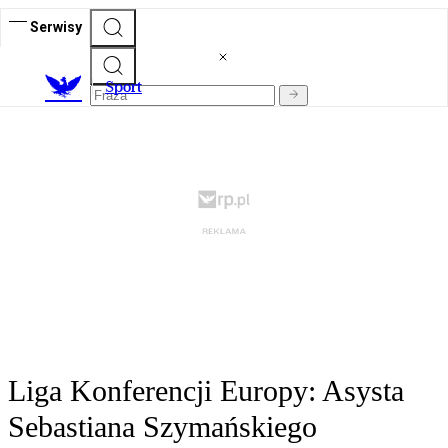
Serwisy
S
port
Liga Konferencji Europy: Asysta
Sebastiana Szymańskiego