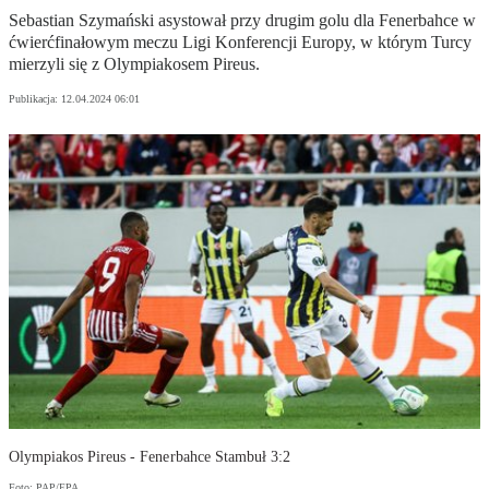
Sebastian Szymański asystował przy drugim golu dla Fenerbahce w
ćwierćfinałowym meczu Ligi Konferencji Europy, w którym Turcy
mierzyli się z Olympiakosem Pireus.
Publikacja:
12.04.2024 06:01
Olympiakos Pireus - Fenerbahce Stambuł 3:2
Foto: PAP/EPA