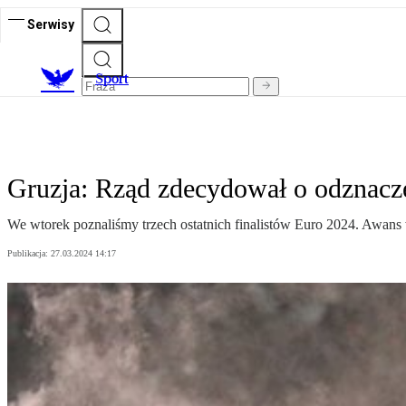
Serwisy
S
port
Gruzja: Rząd zdecydował o odznacze
We wtorek poznaliśmy trzech ostatnich finalistów Euro 2024. Awans 
Publikacja:
27.03.2024 14:17