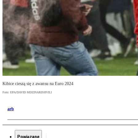
Kibice cieszą się z awansu na Euro 2024
Foto: EPA/DAVID MDZINARISHVILI
arb
Powiązane