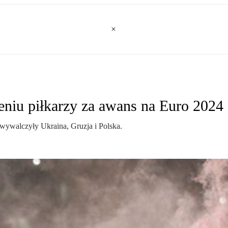
niu piłkarzy za awans na Euro 2024
wywalczyły Ukraina, Gruzja i Polska.