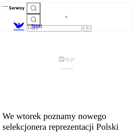
Serwisy
S
port
We wtorek poznamy nowego
selekcjonera reprezentacji Polski