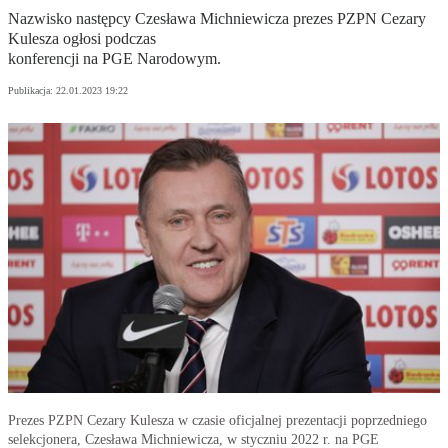
Nazwisko następcy Czesława Michniewicza prezes PZPN Cezary
Kulesza ogłosi podczas
konferencji na PGE Narodowym.
Publikacja:
22.01.2023 19:22
Prezes PZPN Cezary Kulesza w czasie oficjalnej prezentacji poprzedniego
selekcjonera, Czesława Michniewicza, w styczniu 2022 r. na PGE