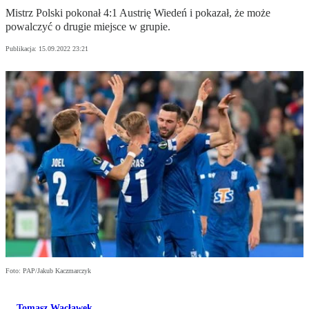
Mistrz Polski pokonał 4:1 Austrię Wiedeń i pokazał, że może
powalczyć o drugie miejsce w grupie.
Publikacja:
15.09.2022 23:21
Foto: PAP/Jakub Kaczmarczyk
Tomasz Wacławek