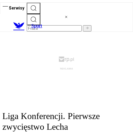
Serwisy
S
port
Liga Konferencji. Pierwsze
zwycięstwo Lecha