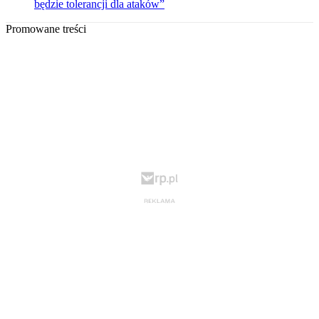
będzie tolerancji dla ataków”
Promowane treści