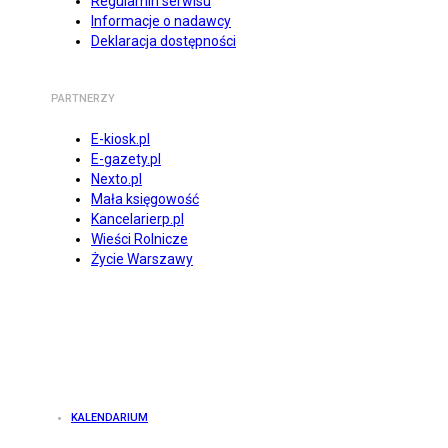
Regulamin serwisu
Informacje o nadawcy
Deklaracja dostępności
PARTNERZY
E-kiosk.pl
E-gazety.pl
Nexto.pl
Mała księgowość
Kancelarierp.pl
Wieści Rolnicze
Życie Warszawy
KALENDARIUM