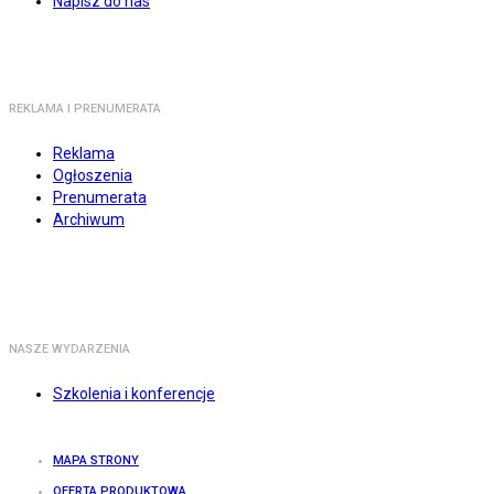
Napisz do nas
REKLAMA I PRENUMERATA
Reklama
Ogłoszenia
Prenumerata
Archiwum
NASZE WYDARZENIA
Szkolenia i konferencje
MAPA STRONY
OFERTA PRODUKTOWA