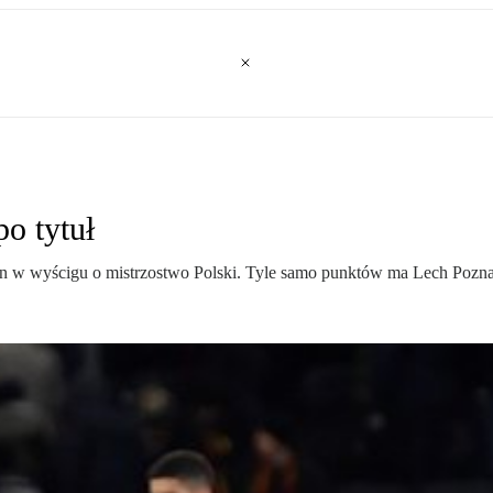
o tytuł
ion w wyścigu o mistrzostwo Polski. Tyle samo punktów ma Lech Pozn