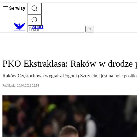
Serwisy
S
port
PKO Ekstraklasa: Raków w drodze p
Raków Częstochowa wygrał z Pogonią Szczecin i jest na pole posit
Publikacja:
20.04.2022 22:56