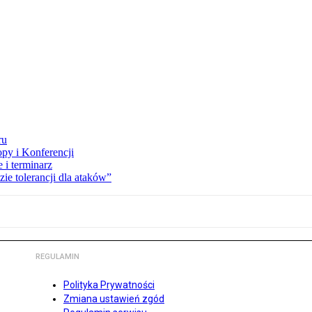
ru
opy i Konferencji
 i terminarz
zie tolerancji dla ataków”
REGULAMIN
Polityka Prywatności
Zmiana ustawień zgód