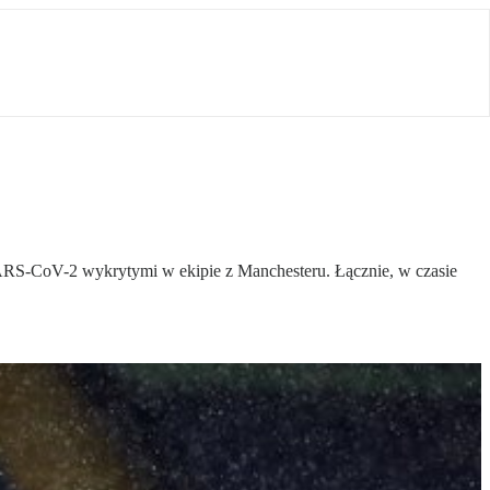
ARS-CoV-2 wykrytymi w ekipie z Manchesteru. Łącznie, w czasie