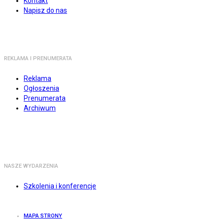
Kontakt
Napisz do nas
REKLAMA I PRENUMERATA
Reklama
Ogłoszenia
Prenumerata
Archiwum
NASZE WYDARZENIA
Szkolenia i konferencje
MAPA STRONY