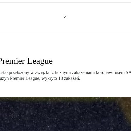
remier League
ostał przełożony w związku z licznymi zakażeniami koronawirusem S
drużyn Premier League, wykryto 18 zakażeń.