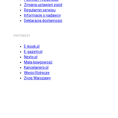
Zmiana ustawień zgód
Regulamin serwisu
Informacje o nadawcy
Deklaracja dostępności
PARTNERZY
E-kiosk.pl
E-gazety.pl
Nexto.pl
Mała księgowość
Kancelarierp.pl
Wieści Rolnicze
Życie Warszawy