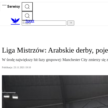
Serwisy
S
port
Liga Mistrzów: Arabskie derby, poj
W środę największy hit fazy grupowej: Manchester City zmierzy się
Publikacja:
23.11.2021 19:10