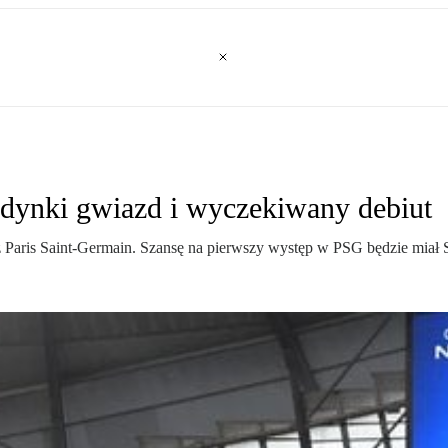
edynki gwiazd i wyczekiwany debiut
 z Paris Saint-Germain. Szansę na pierwszy występ w PSG będzie miał