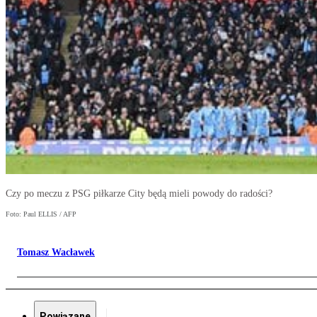
Czy po meczu z PSG piłkarze City będą mieli powody do radości?
Foto: Paul ELLIS / AFP
Tomasz Wacławek
Powiązane