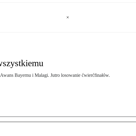
wszystkiemu
li. Awans Bayernu i Malagi. Jutro losowanie ćwierćfinałów.