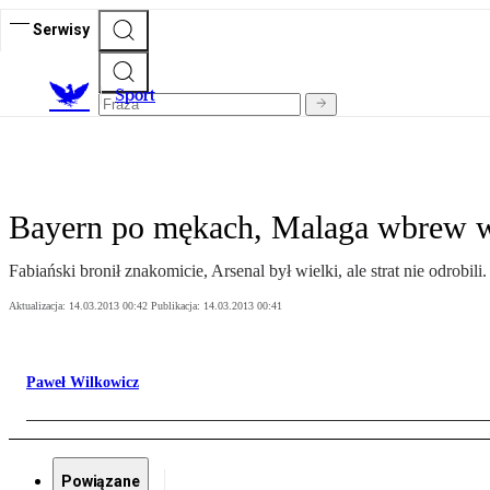
Serwisy
S
port
Bayern po mękach, Malaga wbrew 
Fabiański bronił znakomicie, Arsenal był wielki, ale strat nie odrobi
Aktualizacja:
14.03.2013 00:42
Publikacja:
14.03.2013 00:41
Paweł Wilkowicz
Powiązane