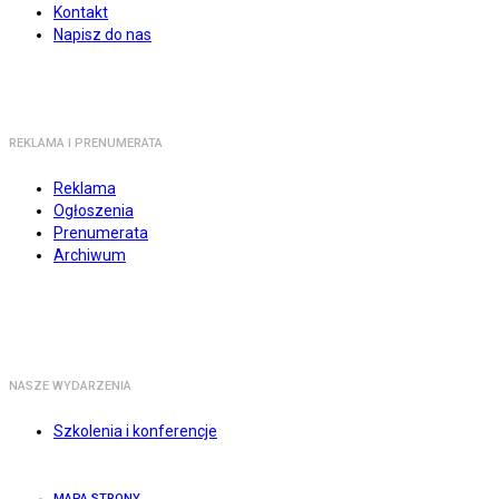
Kontakt
Napisz do nas
REKLAMA I PRENUMERATA
Reklama
Ogłoszenia
Prenumerata
Archiwum
NASZE WYDARZENIA
Szkolenia i konferencje
MAPA STRONY