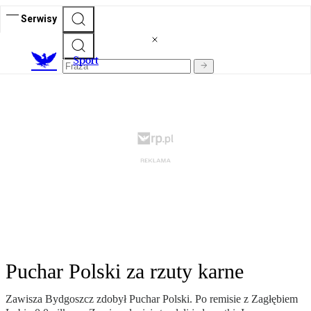
Serwisy
S
port
Puchar Polski za rzuty karne
Zawisza Bydgoszcz zdobył Puchar Polski. Po remisie z Zagłębiem