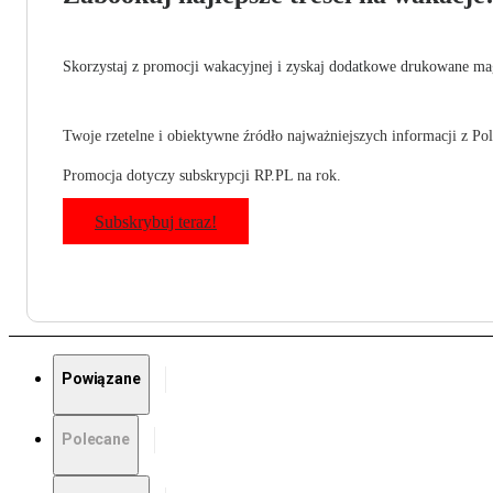
Skorzystaj z promocji wakacyjnej i zyskaj dodatkowe drukowane mag
Twoje rzetelne i obiektywne źródło najważniejszych informacji z Pols
Promocja dotyczy subskrypcji RP.PL na rok.
Subskrybuj teraz!
Powiązane
Polecane