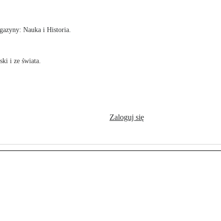
azyny: Nauka i Historia.
ki i ze świata.
Zaloguj się