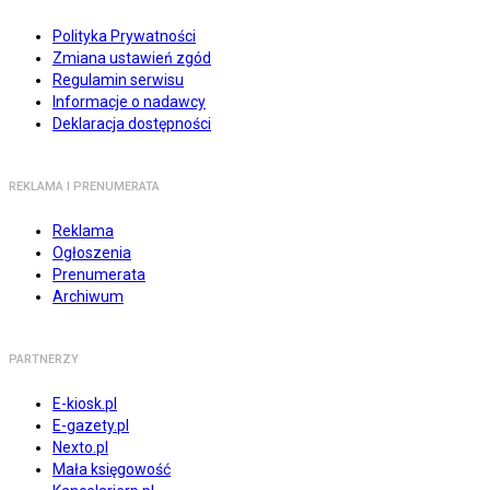
Polityka Prywatności
Zmiana ustawień zgód
Regulamin serwisu
Informacje o nadawcy
Deklaracja dostępności
REKLAMA I PRENUMERATA
Reklama
Ogłoszenia
Prenumerata
Archiwum
PARTNERZY
E-kiosk.pl
E-gazety.pl
Nexto.pl
Mała księgowość