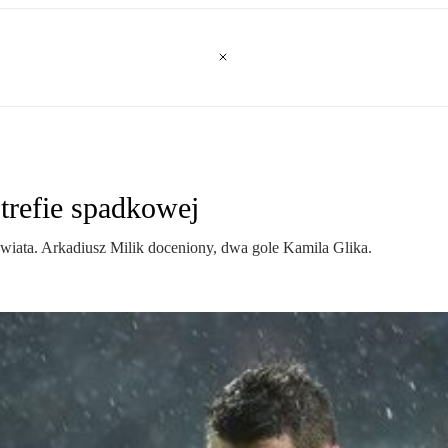
trefie spadkowej
świata. Arkadiusz Milik doceniony, dwa gole Kamila Glika.