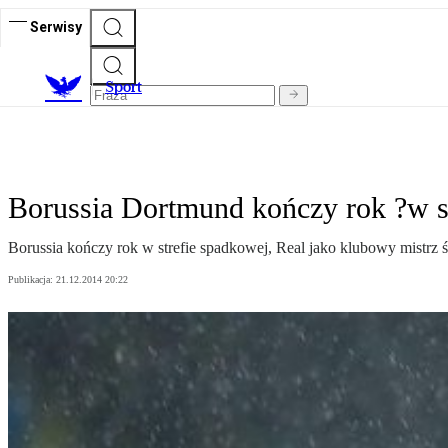
Serwisy
S
port
Borussia Dortmund kończy rok ?w s
Borussia kończy rok w strefie spadkowej, Real jako klubowy mistrz 
Publikacja:
21.12.2014 20:22