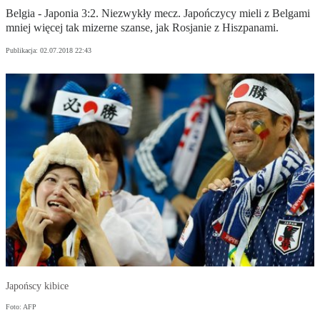
Belgia - Japonia 3:2. Niezwykły mecz. Japończycy mieli z Belgami
mniej więcej tak mizerne szanse, jak Rosjanie z Hiszpanami.
Publikacja:
02.07.2018 22:43
Japońscy kibice
Foto: AFP