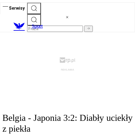
Serwisy
S
port
Belgia - Japonia 3:2: Diabły uciekły
z piekła