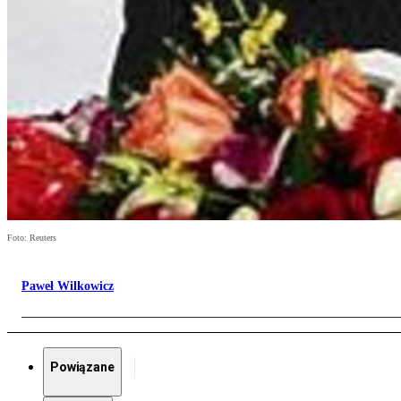
Foto: Reuters
Paweł Wilkowicz
Powiązane