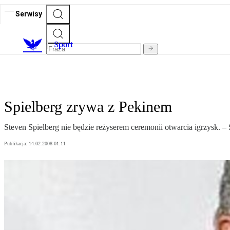
Serwisy
S
port
Spielberg zrywa z Pekinem
Steven Spielberg nie będzie reżyserem ceremonii otwarcia igrzysk. – 
Publikacja:
14.02.2008 01:11