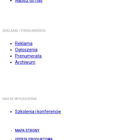
Napisz do nas
REKLAMA I PRENUMERATA
Reklama
Ogłoszenia
Prenumerata
Archiwum
NASZE WYDARZENIA
Szkolenia i konferencje
MAPA STRONY
OFERTA PRODUKTOWA