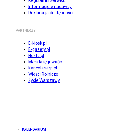
Regulamin serwisu
Informacje o nadawcy
Deklaracja dostępności
PARTNERZY
E-kiosk.pl
E-gazety.pl
Nexto.pl
Mała księgowość
Kancelarierp.pl
Wieści Rolnicze
Życie Warszawy
KALENDARIUM