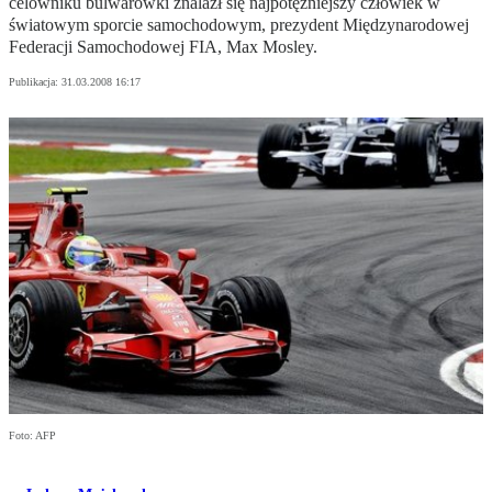
celowniku bulwarówki znalazł się najpotężniejszy człowiek w
światowym sporcie samochodowym, prezydent Międzynarodowej
Federacji Samochodowej FIA, Max Mosley.
Publikacja:
31.03.2008 16:17
Foto: AFP