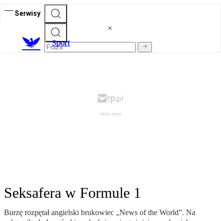
Serwisy
S
port
Seksafera w Formule 1
Burzę rozpętał angielski brukowiec „News of the World”. Na