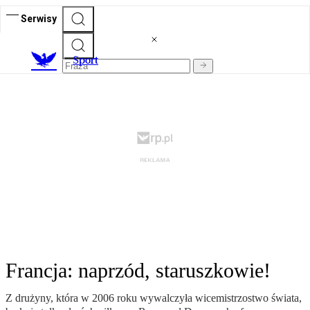
Serwisy
S
port
Francja: naprzód, staruszkowie!
Z drużyny, która w 2006 roku wywalczyła wicemistrzostwo świata,