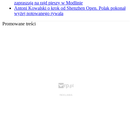
zapraszają na rajd pieszy w Modlinie
Antoni Kowalski o krok od Shenzhen Open. Polak pokonał
wyżej notowanego rywala
Promowane treści